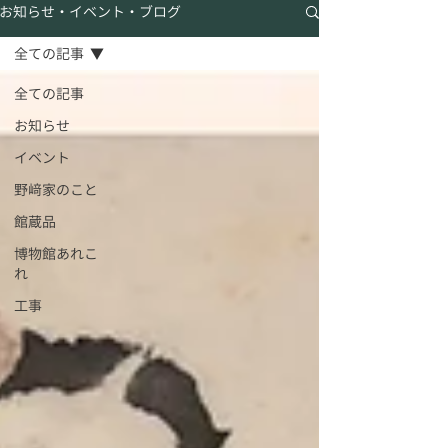
お知らせ・イベント・ブログ
全ての記事
全ての記事
お知らせ
イベント
野﨑家のこと
館蔵品
博物館あれこ
れ
工事