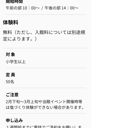
開始時間
午前の部 10：00～ / 午後の部 14：00～
​体験料
無料（
ただし、入館料については別途規
定によります。）
対 象
小学生以上
定 員
50名
ご注意
2月下旬～3月上旬や当館イベント開催時等
は塩づくり体験ができない場合があります。
申し込み
１週間前までに電話でご予約をお願いしま