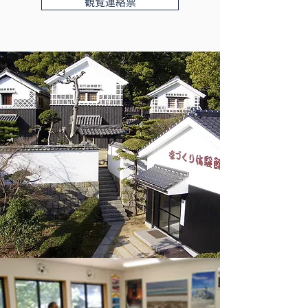
観覧連絡票