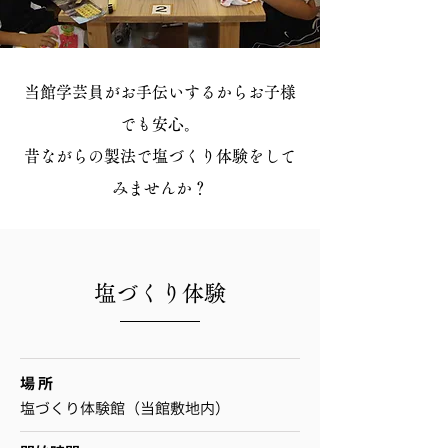
当館学芸員がお手伝いするからお子様
でも安心。
昔ながらの製法で塩づくり体験をして
みませんか？
​塩づくり体験
場 所
塩づくり体験館（当館敷地内）