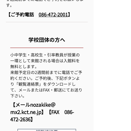
す。
【ご予約電話
086-472-2001
】
学校団体の方へ
小中学生・高校生・引率教員が授業の
一環として来館される場合は入館料を
無料とします。
来館予定日の2週間前までに電話でご予
約ください。ご予約後、
下記ボタンよ
り「観覧連絡票」をダウンロードし
て、メールまたはFAX・郵送にてお送り
下さい。
【メールnozakike＠
mx2.kct.ne.jp】【FAX
086-
472-2636
】