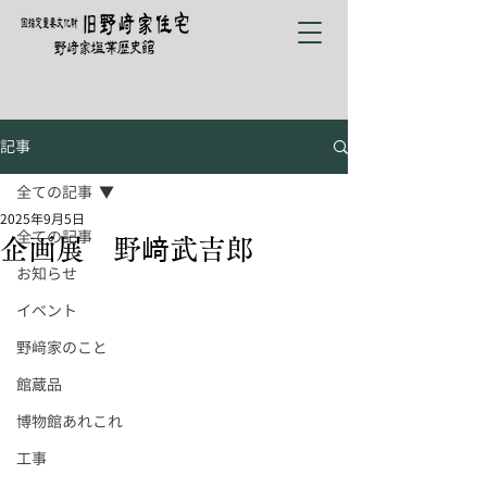
記事
全ての記事
2025年9月5日
全ての記事
企画展 野﨑武吉郎
お知らせ
イベント
野﨑家のこと
館蔵品
博物館あれこれ
工事