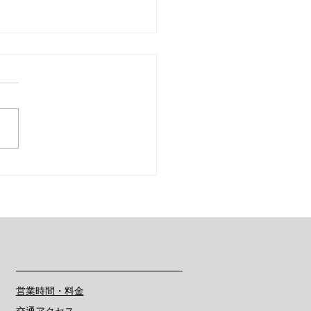
7回児島雛めぐり（2026）
営業時間・料金