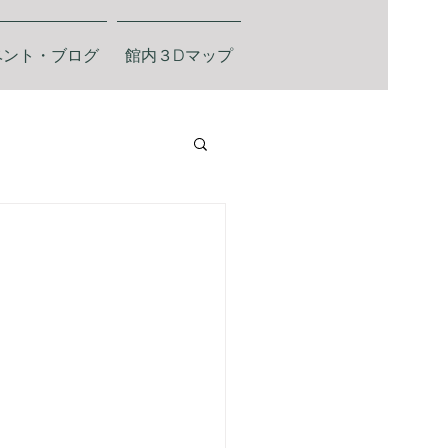
ベント・ブログ
館内３Dマップ