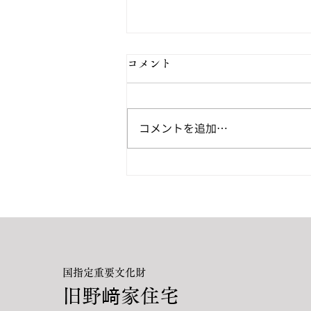
コメント
コメントを追加…
頼山陽と交流のあった文人画
展
国指定重要文化財
旧野﨑家住宅