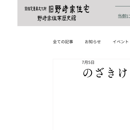
当館
全ての記事
お知らせ
イベント
7月5日
のざきけ