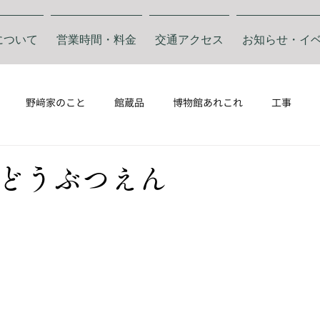
について
営業時間・料金
交通アクセス
お知らせ・イ
野﨑家のこと
館蔵品
博物館あれこれ
工事
どうぶつえん