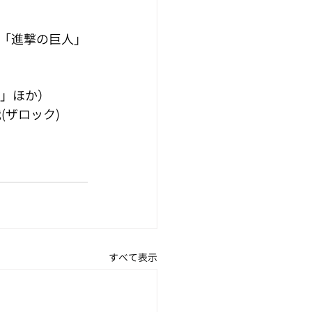
「進撃の巨人」
人」ほか）
(ザロック)
すべて表示