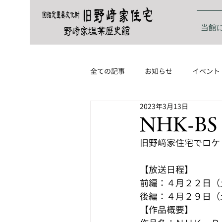
当館
全ての記事
お知らせ
イベント
2023年3月13日
NHK-
旧野﨑家住宅でロケ
【放送日程】
前編：４月２２日（
後編：４月２９日（
【作品概要】