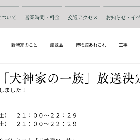
について
営業時間・料金
交通アクセス
お知らせ・イ
野﨑家のこと
館蔵品
博物館あれこれ
工事
BS「犬神家の一族」放送決
しました！
土）　２１：００～２２：２９
土）　２１：００～２２：２９