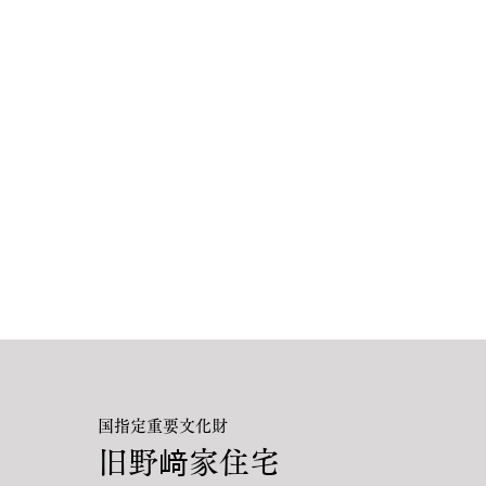
国指定重要文化財
旧野﨑家住宅