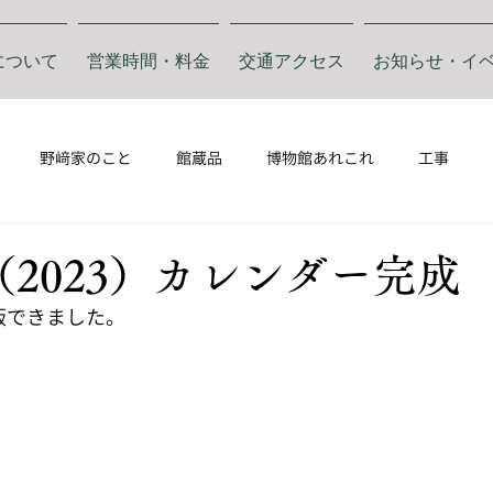
について
営業時間・料金
交通アクセス
お知らせ・イ
野﨑家のこと
館蔵品
博物館あれこれ
工事
（2023）カレンダー完成
版できました。