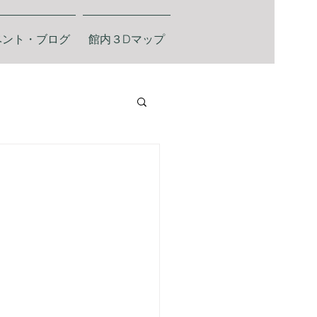
ベント・ブログ
館内３Dマップ