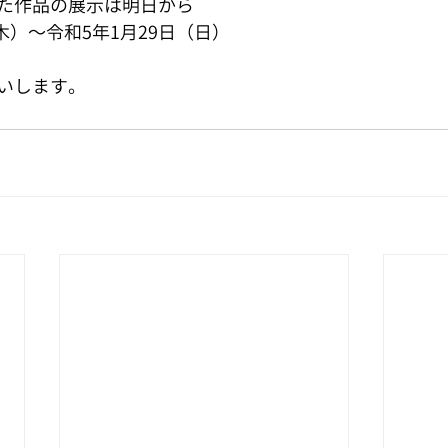
た作品の展示は明日から
（木）～令和5年1月29日（日）
いします。