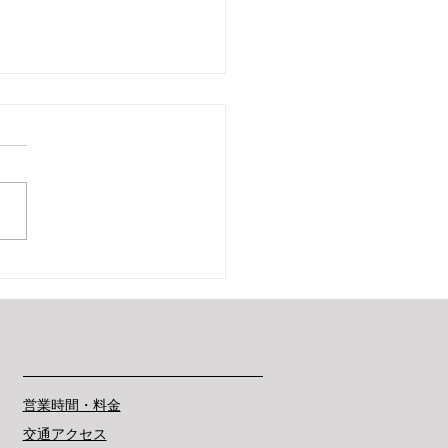
院の欄間
営業時間・料金
交通アクセス