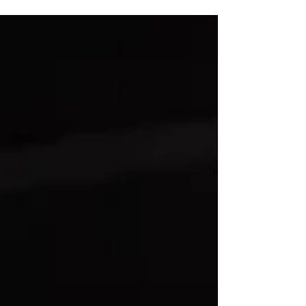
（火）～8日（日）も通常通り開館しております。
特に混雑もありませんのでどしどしご来館くださ
いませ。